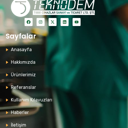
Sayfalar
Anasayfa
Hakkımızda
Ürünlerimiz
Referanslar
Kullanım Kılavuzları
Haberler
İletişim