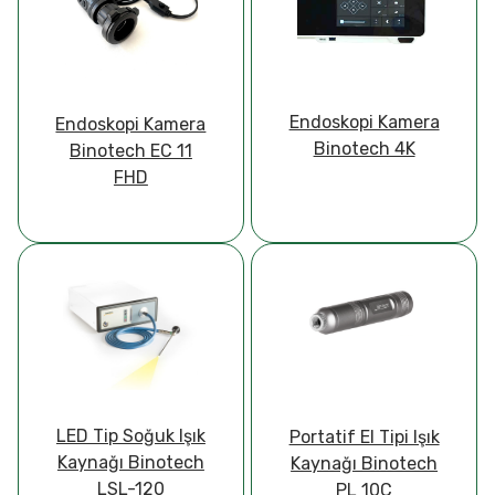
Endoskopi Kamera
Endoskopi Kamera
Binotech 4K
Binotech EC 11
FHD
LED Tip Soğuk Işık
Portatif El Tipi Işık
Kaynağı Binotech
Kaynağı Binotech
LSL-120
PL 10C