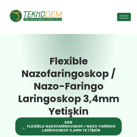
Flexible
Nazofaringoskop /
Nazo-Faringo
Laringoskop 3,4mm
Yetişkin
KBB
FLEXIBLE NAZOFARINGOSKOP / NAZO-FARINGO
LARINGOSKOP 3,4MM YETIŞKIN