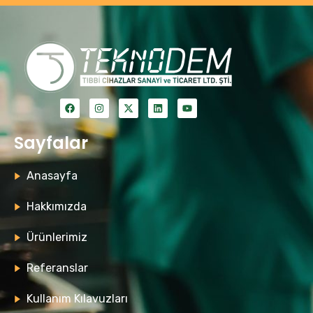
Sayfalar
Anasayfa
Hakkımızda
Ürünlerimiz
Referanslar
Kullanım Kılavuzları