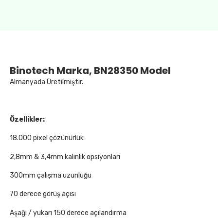
Binotech Marka, BN28350 Model
Almanyada Üretilmiştir.
Özellikler:
18.000 pixel çözünürlük
2,8mm & 3,4mm kalınlık opsiyonları
300mm çalışma uzunluğu
70 derece görüş açısı
Aşağı / yukarı 150 derece açılandırma