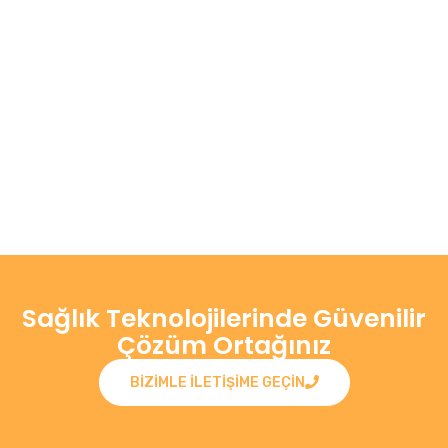
Sağlık Teknolojilerinde Güvenilir
Çözüm Ortağınız
BIZIMLE ILETIŞIME GEÇIN