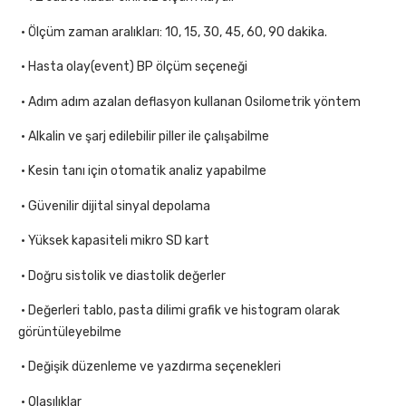
• Ölçüm zaman aralıkları: 10, 15, 30, 45, 60, 90 dakika.
• Hasta olay(event) BP ölçüm seçeneği
• Adım adım azalan deflasyon kullanan Osilometrik yöntem
• Alkalin ve şarj edilebilir piller ile çalışabilme
• Kesin tanı için otomatik analiz yapabilme
• Güvenilir dijital sinyal depolama
• Yüksek kapasiteli mikro SD kart
• Doğru sistolik ve diastolik değerler
• Değerleri tablo, pasta dilimi grafik ve histogram olarak
görüntüleyebilme
• Değişik düzenleme ve yazdırma seçenekleri
• Olasılıklar