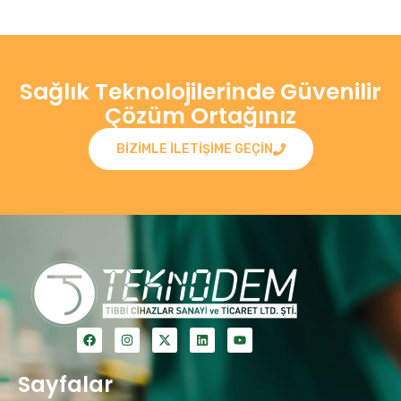
Sağlık Teknolojilerinde Güvenilir
Çözüm Ortağınız
BIZIMLE ILETIŞIME GEÇIN
Sayfalar