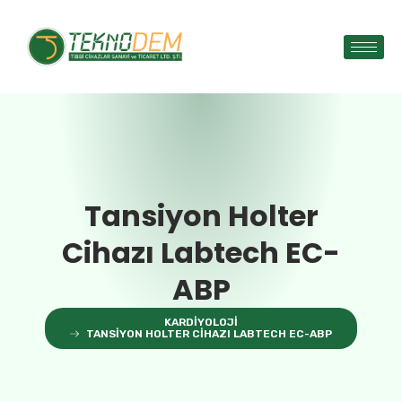
Tansiyon Holter
Cihazı Labtech EC-
ABP
KARDIYOLOJI
TANSIYON HOLTER CIHAZI LABTECH EC-ABP