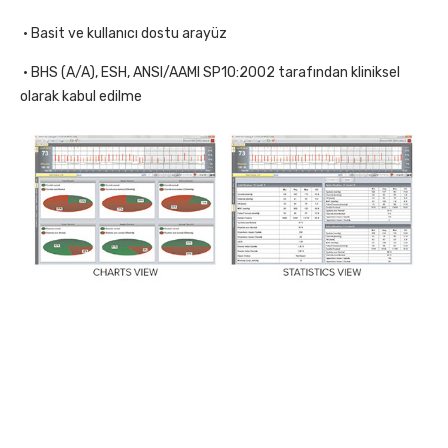
• Basit ve kullanıcı dostu arayüz
• BHS (A/A), ESH, ANSI/AAMI SP10:2002 tarafından kliniksel
olarak kabul edilme