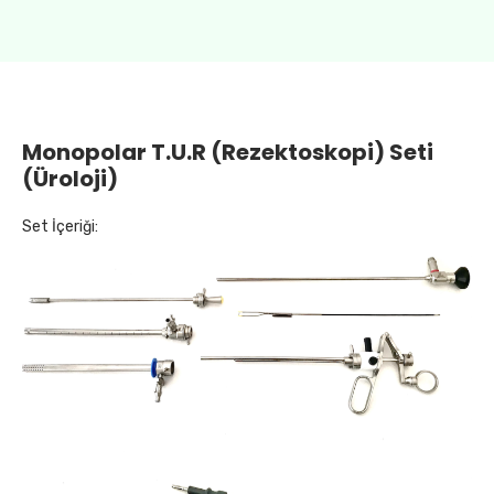
Monopolar T.U.R (Rezektoskopi) Seti
(Üroloji)
Set İçeriği: