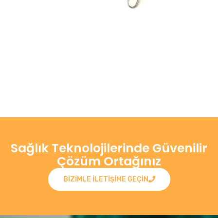
Sağlık Teknolojilerinde Güvenilir
Çözüm Ortağınız
BIZIMLE ILETIŞIME GEÇIN