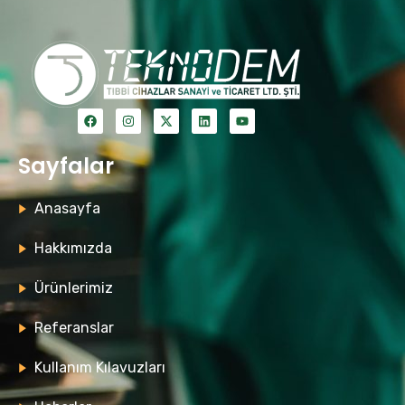
Sayfalar
Anasayfa
Hakkımızda
Ürünlerimiz
Referanslar
Kullanım Kılavuzları