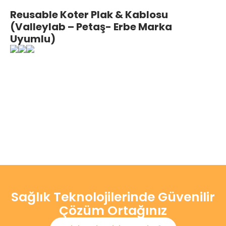
Reusable Koter Plak & Kablosu
(Valleylab – Petaş- Erbe Marka
Uyumlu)
Sağlık Teknolojilerinde Güvenilir
Çözüm Ortağınız