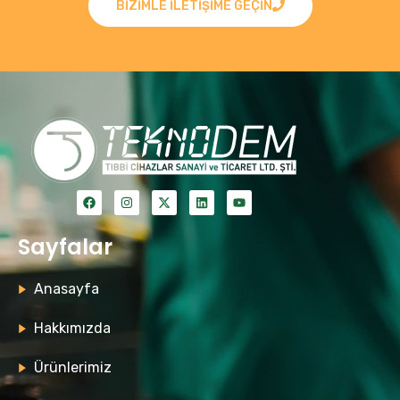
BIZIMLE ILETIŞIME GEÇIN
Sayfalar
Anasayfa
Hakkımızda
Ürünlerimiz